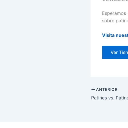
Esperamos q
sobre patin
Visita nues
Ver Tie
ANTERIOR