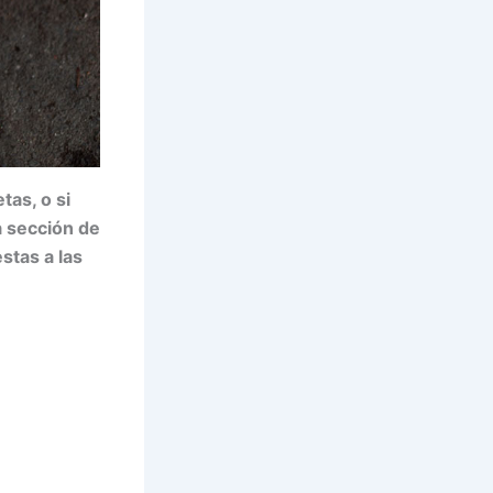
as, o si
 sección de
stas a las