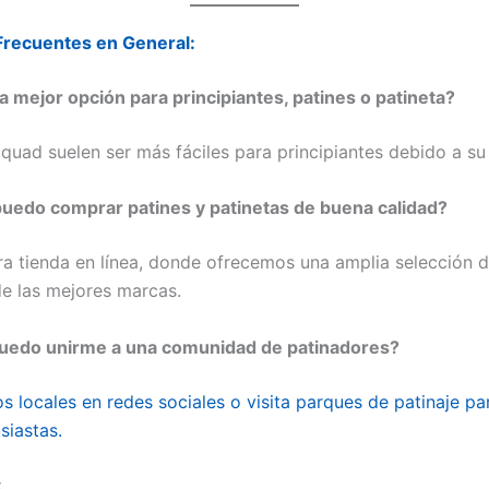
Frecuentes en General:
la mejor opción para principiantes, patines o patineta?
quad suelen ser más fáciles para principiantes debido a su 
uedo comprar patines y patinetas de buena calidad?
tra tienda en línea, donde ofrecemos una amplia selección 
e las mejores marcas.
uedo unirme a una comunidad de patinadores?
s locales en redes sociales o visita parques de patinaje p
siastas.
: