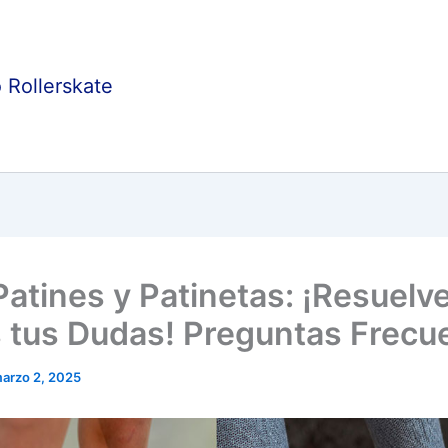
 Rollerskate
Patines y Patinetas: ¡Resuelv
 tus Dudas! Preguntas Frecu
arzo 2, 2025