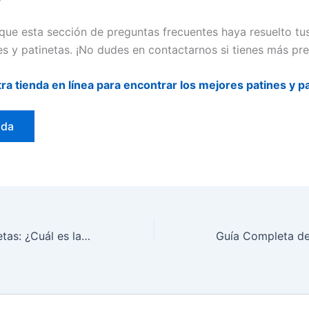
ue esta sección de preguntas frecuentes haya resuelto tu
es y patinetas. ¡No dudes en contactarnos si tienes más pr
tra tienda en línea para encontrar los mejores patines y p
nda
Patines vs. Patinetas: ¿Cuál es la Mejor Opción para Ti?