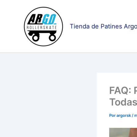
Ir
al
contenido
Tienda de Patines Argo
FAQ: 
Todas
Por
argorsk
/
m