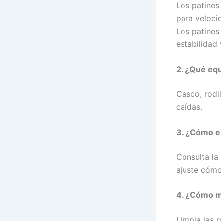
Los patines 
para velocid
Los patines
estabilidad 
2. ¿Qué equ
Casco, rodi
caídas.
3. ¿Cómo eli
Consulta la 
ajuste cómo
4. ¿Cómo m
Limpia las 