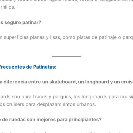
rnillos.
s seguro patinar?
 superficies planas y lisas, como pistas de patinaje o parq
recuentes de Patinetas:
 la diferencia entre un skateboard, un longboard y un crui
ards son para trucos y parques, los longboards para cruisi
 los cruisers para desplazamientos urbanos.
o de ruedas son mejores para principiantes?