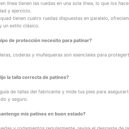
en línea tienen las ruedas en una sola línea, lo que los hace
ad y ejercicio.
 quad tienen cuatro ruedas dispuestas en paralelo, ofreci
y un estilo clásico.
ipo de protección necesito para patinar?
lleras, coderas y muñequeras son esenciales para proteger
jo la talla correcta de patines?
guía de tallas del fabricante y mide tus pies para asegurar
do y seguro.
antengo mis patines en buen estado?
ruedas y rodamientos regularmente, revisa el desgaste de l