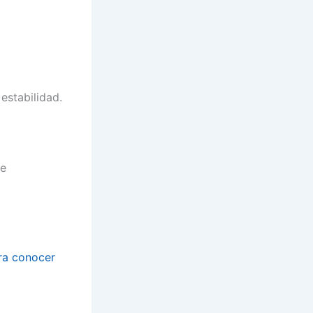
estabilidad.
de
ara conocer