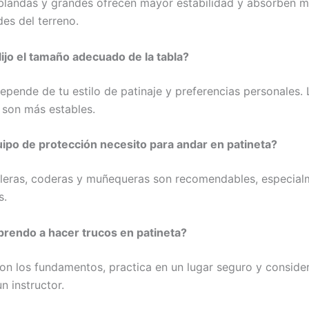
blandas y grandes ofrecen mayor estabilidad y absorben me
des del terreno.
ijo el tamaño adecuado de la tabla?
epende de tu estilo de patinaje y preferencias personales. 
son más estables.
ipo de protección necesito para andar en patineta?
lleras, coderas y muñequeras son recomendables, especial
s.
rendo a hacer trucos en patineta?
n los fundamentos, practica en un lugar seguro y conside
n instructor.