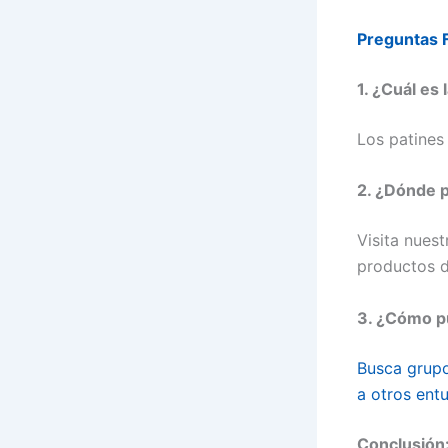
Preguntas 
1. ¿Cuál es 
Los patines 
2. ¿Dónde p
Visita nues
productos d
3. ¿Cómo p
Busca grupo
a otros entu
Conclusión