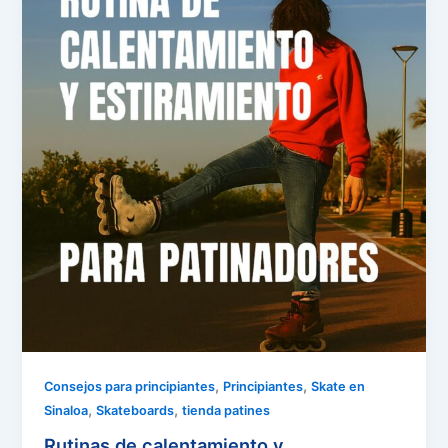
,
,
Consejos para principiantes
Principiantes
Skate en
,
,
Sinaloa
Skateboards
tienda patines
Rutinas de calentamiento y