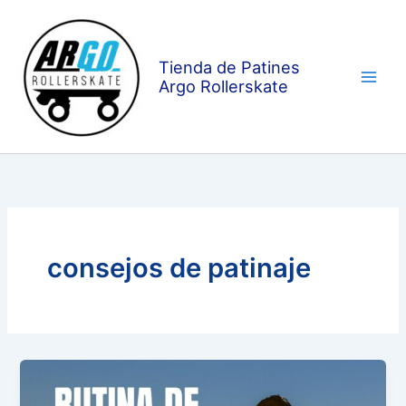
Ir
al
contenido
Tienda de Patines
Argo Rollerskate
consejos de patinaje