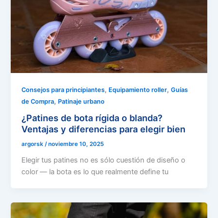
,
,
Consejos para principiantes
Equipamiento roller
Guías
,
de Compra
Patinaje urbano
¿Patines de bota rígida o blanda?
Ventajas y diferencias para elegir bien
argorsk
/
noviembre 10, 2025
Elegir tus patines no es sólo cuestión de diseño o
color — la bota es lo que realmente define tu