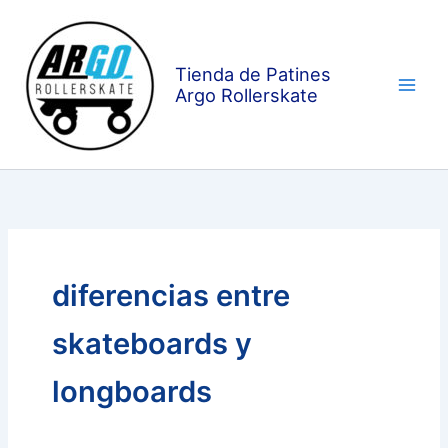
Ir
al
contenido
Tienda de Patines
Argo Rollerskate
diferencias entre
skateboards y
longboards