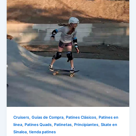
,
,
,
Cruisers
Guías de Compra
Patines Clásicos
Patines en
,
,
,
,
línea
Patines Quads
Patinetas
Principiantes
Skate en
,
Sinaloa
tienda patines