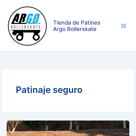
Ir
al
contenido
Tienda de Patines
Argo Rollerskate
Patinaje seguro