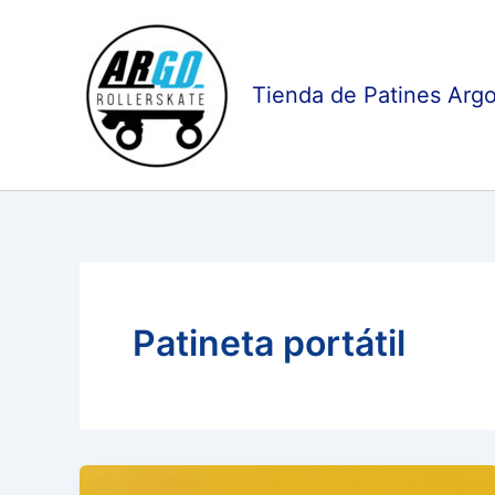
Ir
al
contenido
Tienda de Patines Argo
Patineta portátil