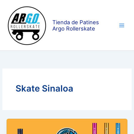
Ir
al
contenido
Tienda de Patines
Argo Rollerskate
Skate Sinaloa