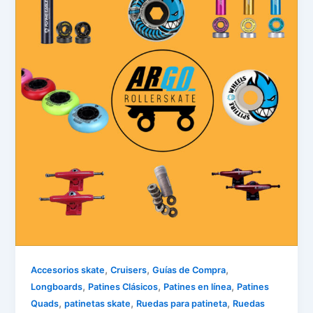
,
,
,
Accesorios skate
Cruisers
Guías de Compra
,
,
,
Longboards
Patines Clásicos
Patines en línea
Patines
,
,
,
Quads
patinetas skate
Ruedas para patineta
Ruedas