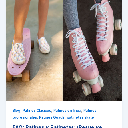
,
,
,
Blog
Patines Clásicos
Patines en línea
Patines
,
,
profesionales
Patines Quads
patinetas skate
FAQ: Patines y Patinetas: ¡Resuelve