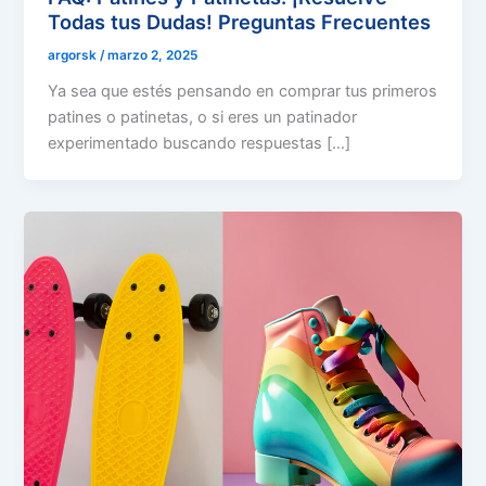
Todas tus Dudas! Preguntas Frecuentes
argorsk
/
marzo 2, 2025
Ya sea que estés pensando en comprar tus primeros
patines o patinetas, o si eres un patinador
experimentado buscando respuestas […]