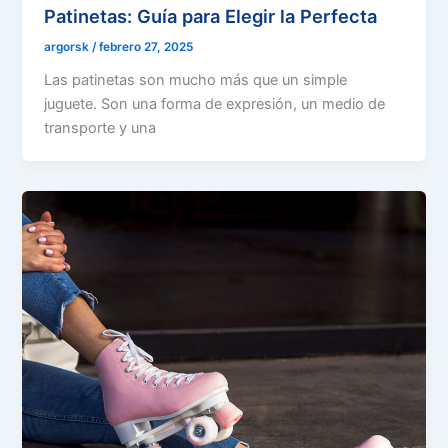
Patinetas: Guía para Elegir la Perfecta
argorsk
/
febrero 27, 2025
Las patinetas son mucho más que un simple
juguete. Son una forma de expresión, un medio de
transporte y una