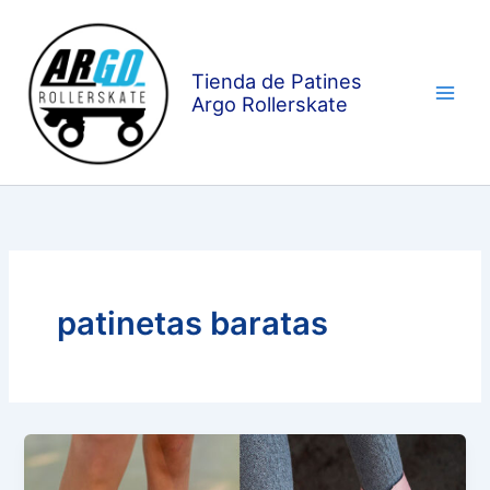
Ir
al
contenido
Tienda de Patines
Argo Rollerskate
patinetas baratas