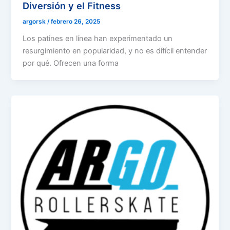
Diversión y el Fitness
argorsk
/
febrero 26, 2025
Los patines en línea han experimentado un
resurgimiento en popularidad, y no es difícil entender
por qué. Ofrecen una forma