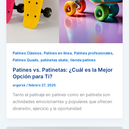
,
,
,
Patines Clásicos
Patines en línea
Patines profesionales
,
,
Patines Quads
patinetas skate
tienda patines
Patines vs. Patinetas: ¿Cuál es la Mejor
Opción para Ti?
argorsk
/
febrero 27, 2025
Tanto el patinaje en patines como en patineta son
actividades emocionantes y populares que ofrecen
diversión, ejercicio y la oportunidad